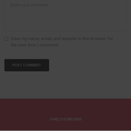
Save my name, email, and website in this browser for
the next time I comment.
(+30) 210 380 3535