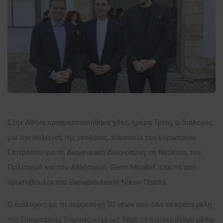
Στην Αθήνα πραγματοποιήθηκε χθες, ημέρα Τρίτη, ο διάλογος
για την πολιτική της νεολαίας, παρουσία του Ευρωπαίου
Επιτρόπου για τη Διαγενεακή Δικαιοσύνη, τη Νεολαία, τον
Πολιτισμό και τον Αθλητισμό, Glenn Micallef, έπειτα από
πρωτοβουλία του Ευρωβουλευτή Νίκου Παππά.
Ο διάλογος, με τη συμμετοχή 30 νέων από όλα τα κράτη μέλη
της Ευρωπαϊκής Ένωσης, είχε ως θέμα τη συμπερίληψη μέσω