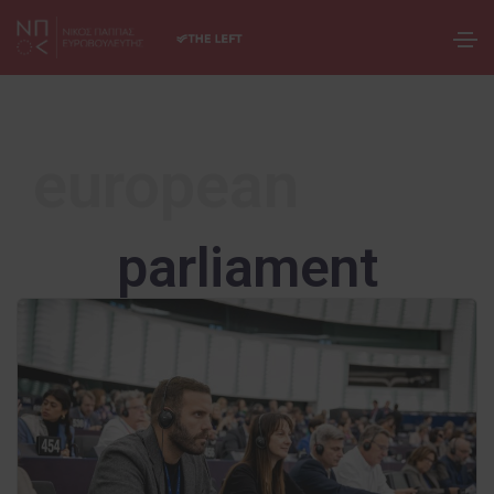
european
parliament