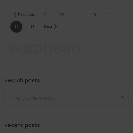
Previous
01
02
…
10
11
12
13
Next
european
Search posts
Recent posts