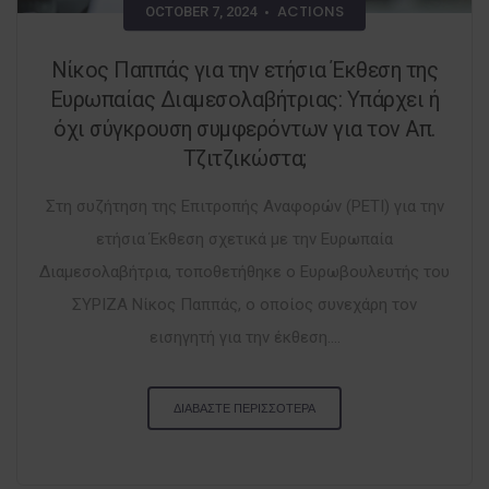
ACTIONS
OCTOBER 7, 2024
•
Νίκος Παππάς για την ετήσια Έκθεση της
Ευρωπαίας Διαμεσολαβήτριας: Υπάρχει ή
όχι σύγκρουση συμφερόντων για τον Απ.
Τζιτζικώστα;
Στη συζήτηση της Επιτροπής Αναφορών (PETI) για την
ετήσια Έκθεση σχετικά με την Ευρωπαία
Διαμεσολαβήτρια, τοποθετήθηκε ο Ευρωβουλευτής του
ΣΥΡΙΖΑ Νίκος Παππάς, ο οποίος συνεχάρη τον
εισηγητή για την έκθεση....
ΔΙΑΒΑΣΤΕ ΠΕΡΙΣΣΟΤΕΡΑ