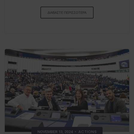
ΔΙΑΒΑΣΤΕ ΠΕΡΙΣΣΟΤΕΡΑ
ACTIONS
NOVEMBER 13, 2024
•