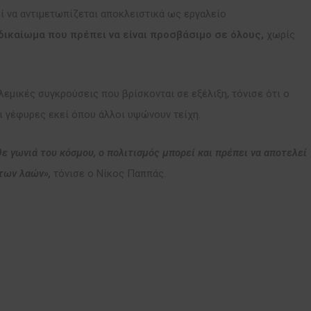
ί να αντιμετωπίζεται αποκλειστικά ως εργαλείο
δικαίωμα που πρέπει να είναι προσβάσιμο σε όλους,
χωρίς
λεμικές συγκρούσεις που βρίσκονται σε εξέλιξη, τόνισε ότι ο
ει γέφυρες εκεί όπου άλλοι υψώνουν τείχη.
θε γωνιά του κόσμου, ο πολιτισμός μπορεί και πρέπει να αποτελεί
 των λαών»,
τόνισε ο Νίκος Παππάς.