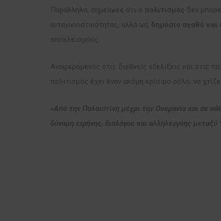
Παράλληλα, σημείωσε ότι ο
πολιτισμός
δεν μπορε
ανταγωνιστικότητας, αλλά ως
δημόσιο αγαθό και 
αποκλεισμούς.
Αναφερόμενος στις διεθνείς εξελίξεις και στις πο
πολιτισμός έχει έναν ακόμη κρίσιμο ρόλο: να χτίζ
«Από την Παλαιστίνη μέχρι την Ουκρανία και σε κά
δύναμη ειρήνης, διαλόγου και αλληλεγγύης μεταξύ