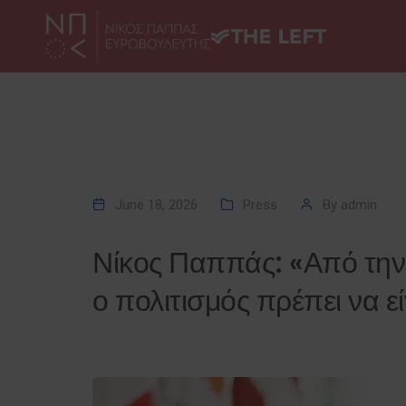
June 18, 2026
Press
By
admin
Νίκος Παππάς: «Από την 
ο πολιτισμός πρέπει να ε