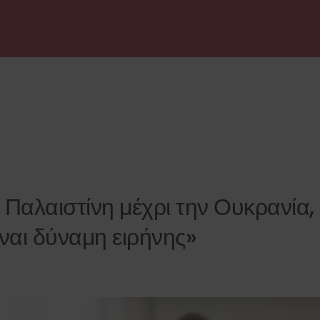
Παλαιστίνη μέχρι την Ουκρανία,
ίναι δύναμη ειρήνης»