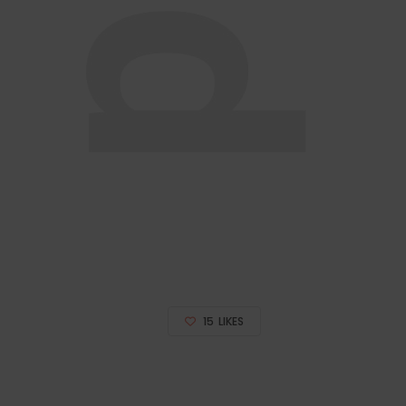
15
LIKES