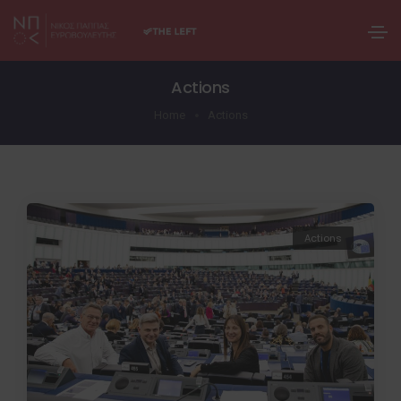
Actions
Home
Actions
Actions