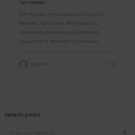
των γενεών
Στην ακρόαση του υποψήφιου Επιτρόπου
Νεολαίας, Πολιτισμού, Αθλητισμού και
Διαγενεακής Δικαιοσύνης, Glen Micallef,
συμμετείχε το απόγευμα της Δευτέρας...
22
By
admin
Search posts