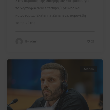
Στην ακρόαση της υποψήφιας Επιτρόπου για
το χαρτοφυλάκιο Startups, Έρευνας και
καινοτομίας Ekaterina Zaharieva, παρενέβη
το πρωί της...
23
By
admin
Actions